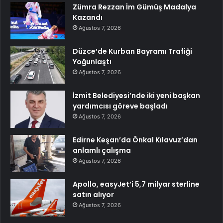
Zümra Rezzan İm Gümüş Madalya
Kazandı
Ağustos 7, 2026
Düzce’de Kurban Bayramı Trafiği
Yoğunlaştı
Ağustos 7, 2026
İzmit Belediyesi’nde iki yeni başkan
yardımcısı göreve başladı
Ağustos 7, 2026
Edirne Keşan’da Önkal Kılavuz’dan
anlamlı çalışma
Ağustos 7, 2026
Apollo, easyJet’i 5,7 milyar sterline
satın alıyor
Ağustos 7, 2026