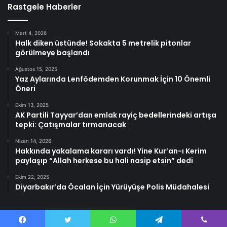
Rastgele Haberler
Mart 4, 2026
Halk diken üstünde! Sokakta 5 metrelik pitonlar
görülmeye başlandı
Ağustos 15, 2025
Yaz Aylarında Lenfödemden Korunmak İçin 10 Önemli
Öneri
Ekim 13, 2025
AK Partili Tayyar’dan emlak rayiç bedellerindeki artışa
tepki: Çatışmalar tırmanacak
Nisan 14, 2026
Hakkında yakalama kararı vardı! Yine Kur’an-ı Kerim
paylaşıp “Allah herkese bu hali nasip etsin” dedi
Ekim 22, 2025
Diyarbakır’da Öcalan İçin Yürüyüşe Polis Müdahalesi