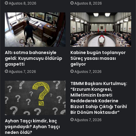
Ağustos 8, 2026
Ağustos 8, 2026
Altı satma bahanesiyle
Kabine bugün toplanıyor
geldi: Kuyumcuyu öldürüp
Süreç yasası masası
gaspetti
geliyor
Ağustos 7, 2026
Ağustos 7, 2026
TBMM Başkanı Kurtulmuş:
“Erzurum Kongresi,
Milletimizin Esareti
Reddederek Kaderine
Bizzat Sahip Çıktığı Tarihî
Bir Dönüm Noktasıdır”
Ağustos 7, 2026
Ayhan Taşçı kimdir, kaç
yaşındaydı? Ayhan Taşçı
neden öldü?