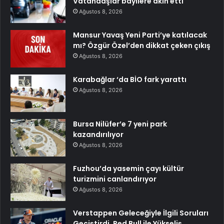
Vatandaşlar bayilere akın etti
Ağustos 8, 2026
Mansur Yavaş Yeni Parti’ye katılacak
mı? Özgür Özel’den dikkat çeken çıkış
Ağustos 8, 2026
Karabağlar ‘da BİO fark yarattı
Ağustos 8, 2026
Bursa Nilüfer’e 7 yeni park
kazandırılıyor
Ağustos 8, 2026
Fuzhou’da yasemin çayı kültür
turizmini canlandırıyor
Ağustos 8, 2026
Verstappen Geleceğiyle İlgili Soruları
Geçiştirdi, Red Bull ile Yükseliş