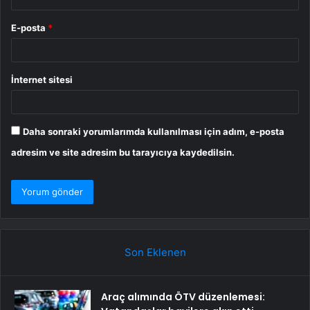
E-posta
*
İnternet sitesi
Daha sonraki yorumlarımda kullanılması için adım, e-posta
adresim ve site adresim bu tarayıcıya kaydedilsin.
Son Eklenen
Araç alımında ÖTV düzenlemesi: