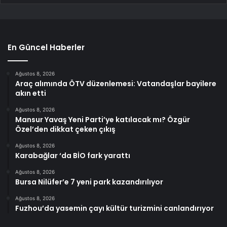
En Güncel Haberler
Ağustos 8, 2026
Araç alımında ÖTV düzenlemesi: Vatandaşlar bayilere
akın etti
Ağustos 8, 2026
Mansur Yavaş Yeni Parti’ye katılacak mı? Özgür
Özel’den dikkat çeken çıkış
Ağustos 8, 2026
Karabağlar ‘da BİO fark yarattı
Ağustos 8, 2026
Bursa Nilüfer’e 7 yeni park kazandırılıyor
Ağustos 8, 2026
Fuzhou’da yasemin çayı kültür turizmini canlandırıyor