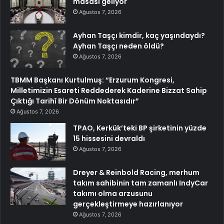
masası geliyor
Ağustos 7, 2026
Ayhan Taşçı kimdir, kaç yaşındaydı?
Ayhan Taşçı neden öldü?
Ağustos 7, 2026
TBMM Başkanı Kurtulmuş: “Erzurum Kongresi,
Milletimizin Esareti Reddederek Kaderine Bizzat Sahip
Çıktığı Tarihî Bir Dönüm Noktasıdır”
Ağustos 7, 2026
TPAO, Kerkük’teki BP şirketinin yüzde
15 hissesini devraldı
Ağustos 7, 2026
Dreyer & Reinbold Racing, merhum
takım sahibinin tam zamanlı IndyCar
takımı olma arzusunu
gerçekleştirmeye hazırlanıyor
Ağustos 7, 2026