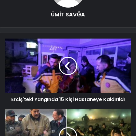
ÜMİT SAVĞA
Erciş'teki Yangında 15 Kişi Hastaneye Kaldırıldı