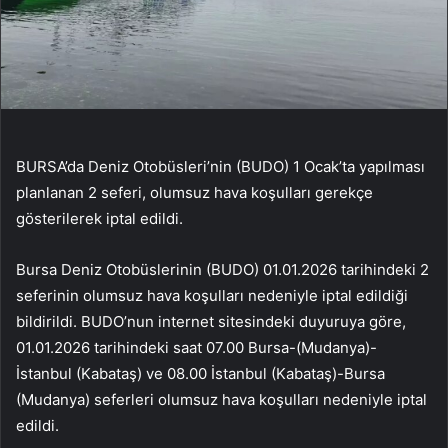
BURSA’da Deniz Otobüsleri’nin (BUDO) 1 Ocak’ta yapılması
planlanan 2 seferi, olumsuz hava koşulları gerekçe
gösterilerek iptal edildi.
Bursa Deniz Otobüslerinin (BUDO) 01.01.2026 tarihindeki 2
seferinin olumsuz hava koşulları nedeniyle iptal edildiği
bildirildi. BUDO’nun internet sitesindeki duyuruya göre,
01.01.2026 tarihindeki saat 07.00 Bursa-(Mudanya)-
İstanbul (Kabataş) ve 08.00 İstanbul (Kabataş)-Bursa
(Mudanya) seferleri olumsuz hava koşulları nedeniyle iptal
edildi.