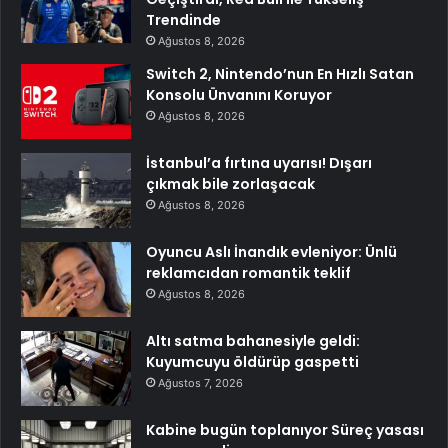
Trendinde
Ağustos 8, 2026
Switch 2, Nintendo’nun En Hızlı Satan
Konsolu Ünvanını Koruyor
Ağustos 8, 2026
İstanbul’a fırtına uyarısı! Dışarı
çıkmak bile zorlaşacak
Ağustos 8, 2026
Oyuncu Aslı İnandık evleniyor: Ünlü
reklamcıdan romantik teklif
Ağustos 8, 2026
Altı satma bahanesiyle geldi:
Kuyumcuyu öldürüp gaspetti
Ağustos 7, 2026
Kabine bugün toplanıyor Süreç yasası