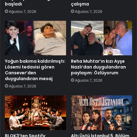
başladı
çalışma
Ağustos 7, 2026
Ağustos 7, 2026
Yoğun bakıma kaldırılmıştı:
Reha Muhtar’ın kızı Ayşe
Lösemi tedavisi gören
Nazlı’dan duygulandıran
Cansever’den
paylaşım: Özlüyorum
duygulandıran mesaj
Ağustos 7, 2026
Ağustos 7, 2026
BLOK3’ten Spotify
Altı Üstü İstanbul 5. Bölüm