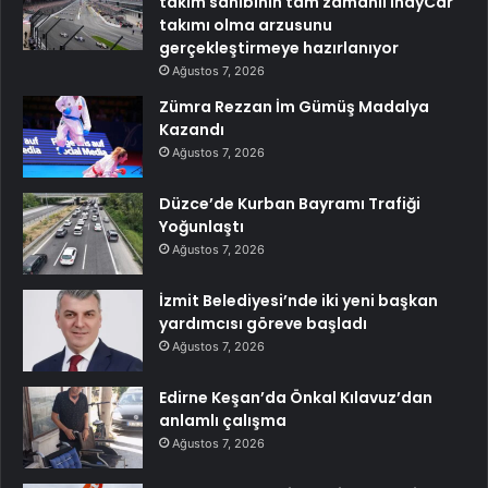
takım sahibinin tam zamanlı IndyCar
takımı olma arzusunu
gerçekleştirmeye hazırlanıyor
Ağustos 7, 2026
Zümra Rezzan İm Gümüş Madalya
Kazandı
Ağustos 7, 2026
Düzce’de Kurban Bayramı Trafiği
Yoğunlaştı
Ağustos 7, 2026
İzmit Belediyesi’nde iki yeni başkan
yardımcısı göreve başladı
Ağustos 7, 2026
Edirne Keşan’da Önkal Kılavuz’dan
anlamlı çalışma
Ağustos 7, 2026