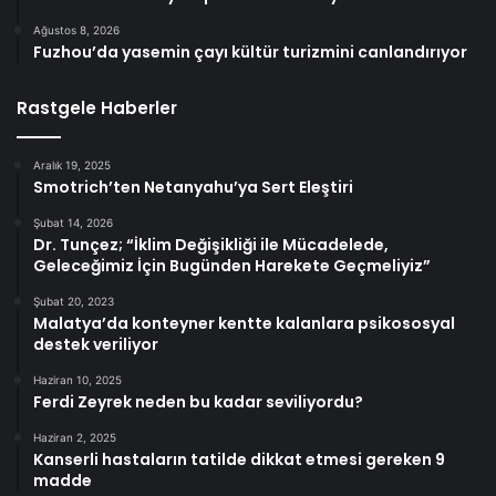
Ağustos 8, 2026
Fuzhou’da yasemin çayı kültür turizmini canlandırıyor
Rastgele Haberler
Aralık 19, 2025
Smotrich’ten Netanyahu’ya Sert Eleştiri
Şubat 14, 2026
Dr. Tunçez; “İklim Değişikliği ile Mücadelede,
Geleceğimiz İçin Bugünden Harekete Geçmeliyiz”
Şubat 20, 2023
Malatya’da konteyner kentte kalanlara psikososyal
destek veriliyor
Haziran 10, 2025
Ferdi Zeyrek neden bu kadar seviliyordu?
Haziran 2, 2025
Kanserli hastaların tatilde dikkat etmesi gereken 9
madde