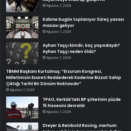
Ağustos 7, 2026
Kabine bugün toplanıyor Süreç yasası
masası geliyor
Ağustos 7, 2026
Ayhan Taşçı kimdir, kaç yaşındaydı?
Ayhan Taşçı neden öldü?
Ağustos 7, 2026
TBMM Başkanı Kurtulmuş: “Erzurum Kongresi,
Milletimizin Esareti Reddederek Kaderine Bizzat Sahip
Çıktığı Tarihî Bir Dönüm Noktasıdır”
Ağustos 7, 2026
TPAO, Kerkük’teki BP şirketinin yüzde
15 hissesini devraldı
Ağustos 7, 2026
Dreyer & Reinbold Racing, merhum