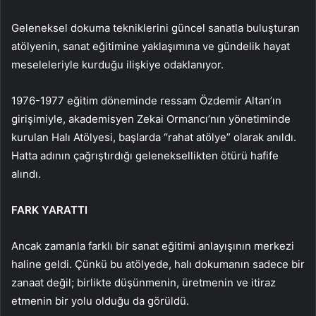
Geleneksel dokuma tekniklerini güncel sanatla buluşturan
atölyenin, sanat eğitimine yaklaşımına ve gündelik hayat
meseleleriyle kurduğu ilişkiye odaklanıyor.
1976-1977 eğitim döneminde ressam Özdemir Altan’ın
girişimiyle, akademisyen Zekai Ormancı’nın yönetiminde
kurulan Halı Atölyesi, başlarda “rahat atölye” olarak anıldı.
Hatta adının çağrıştırdığı geleneksellikten ötürü hafife
alındı.
FARK YARATTI
Ancak zamanla farklı bir sanat eğitimi anlayışının merkezi
haline geldi. Çünkü bu atölyede, halı dokumanın sadece bir
zanaat değil; birlikte düşünmenin, üretmenin ve itiraz
etmenin bir yolu olduğu da görüldü.