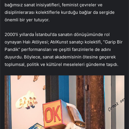
bağımsız sanat inisiyatifleri, feminist çevreler ve
disiplinlerarası kolektiflerle kurduğu bağlar da sergide
önemli bir yer tutuyor.
2000’li yıllarda İstanbul’da sanatın dönüşümünde rol
oynayan Halı Atölyesi; AtılKunst sanatçı kolektifi, “Garip Bir
Pandik” performansları ve çeşitli fanzinlerle de adını
duyurdu. Böylece, sanat akademisinin ötesine geçerek
toplumsal, politik ve kültürel meseleleri gündeme taşıdı.