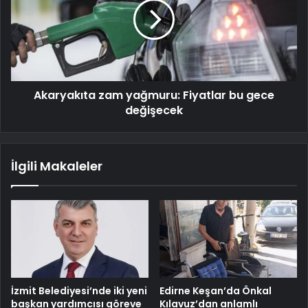
Akaryakıta zam yağmuru: Fiyatlar bu gece
değişecek
İlgili Makaleler
İzmit Belediyesi’nde iki yeni
Edirne Keşan’da Önkal
başkan yardımcısı göreve
Kılavuz’dan anlamlı