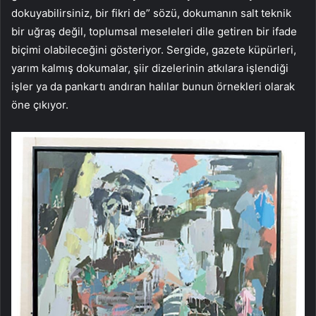
dokuyabilirsiniz, bir fikri de” sözü, dokumanın salt teknik
bir uğraş değil, toplumsal meseleleri dile getiren bir ifade
biçimi olabileceğini gösteriyor. Sergide, gazete küpürleri,
yarım kalmış dokumalar, şiir dizelerinin atkılara işlendiği
işler ya da pankartı andıran halılar bunun örnekleri olarak
öne çıkıyor.