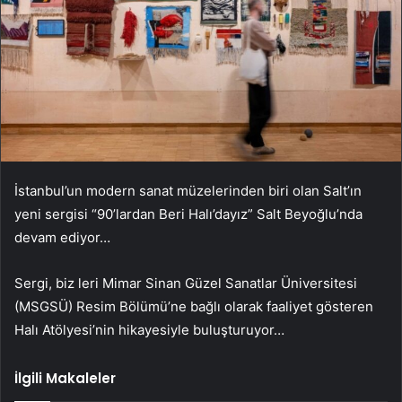
İstanbul’un modern sanat müzelerinden biri olan Salt’ın
yeni sergisi “90’lardan Beri Halı’dayız” Salt Beyoğlu’nda
devam ediyor…
Sergi, biz leri Mimar Sinan Güzel Sanatlar Üniversitesi
(MSGSÜ) Resim Bölümü’ne bağlı olarak faaliyet gösteren
Halı Atölyesi’nin hikayesiyle buluşturuyor…
İlgili Makaleler