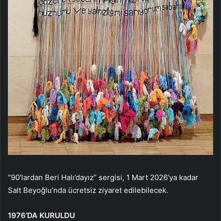
“90’lardan Beri Halı’dayız” sergisi, 1 Mart 2026’ya kadar
Salt Beyoğlu’nda ücretsiz ziyaret edilebilecek.
1976’DA KURULDU