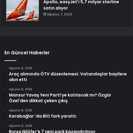
Apollo, easyJet’i 5,7 milyar sterline
satın alıyor
Ağustos 7, 2026
En Güncel Haberler
Ağustos 8, 2026
Araç alımında ÖTV düzenlemesi: Vatandaşlar bayilere
akın etti
Ağustos 8, 2026
Mansur Yavaş Yeni Parti’ye katılacak mı? Özgür
Özel’den dikkat çeken çıkış
Ağustos 8, 2026
Karabağlar ‘da BİO fark yarattı
Ağustos 8, 2026
Bursa Nilüfer’e 7 yeni park kazandırılıyor