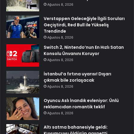
Ağustos 8, 2026
Verstappen Geleceğiyle İlgili Soruları
Geçiştirdi, Red Bull ile Yükseliş
Trendinde
Ağustos 8, 2026
Switch 2, Nintendo’nun En Hızlı Satan
Konsolu Ünvanını Koruyor
Ağustos 8, 2026
İstanbul’a fırtına uyarısı! Dışarı
çıkmak bile zorlaşacak
Ağustos 8, 2026
Oyuncu Aslı İnandık evleniyor: Ünlü
reklamcıdan romantik teklif
Ağustos 8, 2026
Altı satma bahanesiyle geldi:
Kuyumcuyu öldürüp gaspetti