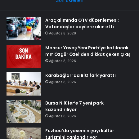
Son Eklenen
Araç alımında ÖTV düzenlemesi:
Vatandaşlar bayilere akın etti
Ağustos 8, 2026
Mansur Yavaş Yeni Parti’ye katılacak
mı? Özgür Özel’den dikkat çeken çıkış
Ağustos 8, 2026
Karabağlar ‘da BİO fark yarattı
Ağustos 8, 2026
Bursa Nilüfer’e 7 yeni park
kazandırılıyor
Ağustos 8, 2026
Fuzhou’da yasemin çayı kültür
turizmini canlandırıyor