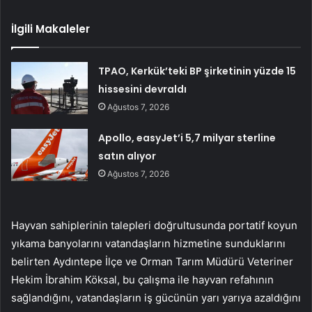
İlgili Makaleler
TPAO, Kerkük’teki BP şirketinin yüzde 15
hissesini devraldı
Ağustos 7, 2026
Apollo, easyJet’i 5,7 milyar sterline
satın alıyor
Ağustos 7, 2026
Hayvan sahiplerinin talepleri doğrultusunda portatif koyun
yıkama banyolarını vatandaşların hizmetine sunduklarını
belirten Aydıntepe İlçe ve Orman Tarım Müdürü Veteriner
Hekim İbrahim Köksal, bu çalışma ile hayvan refahının
sağlandığını, vatandaşların iş gücünün yarı yarıya azaldığını