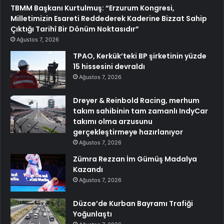
TBMM Başkanı Kurtulmuş: “Erzurum Kongresi,
Milletimizin Esareti Reddederek Kaderine Bizzat Sahip
Çıktığı Tarihî Bir Dönüm Noktasıdır”
Ağustos 7, 2026
TPAO, Kerkük’teki BP şirketinin yüzde
15 hissesini devraldı
Ağustos 7, 2026
Dreyer & Reinbold Racing, merhum
takım sahibinin tam zamanlı IndyCar
takımı olma arzusunu
gerçekleştirmeye hazırlanıyor
Ağustos 7, 2026
Zümra Rezzan İm Gümüş Madalya
Kazandı
Ağustos 7, 2026
Düzce’de Kurban Bayramı Trafiği
Yoğunlaştı