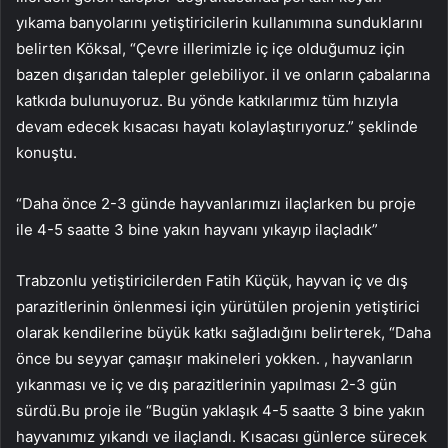
yıkama banyolarını yetiştiricilerin kullanımına sunduklarını
belirten Köksal, “Çevre illerimizle iç içe olduğumuz için
bazen dışarıdan talepler gelebiliyor. il ve onların çabalarına
katkıda bulunuyoruz. Bu yönde katkılarımız tüm hızıyla
devam edecek kısacası hayatı kolaylaştırıyoruz.” şeklinde
konuştu.
“Daha önce 2-3 günde hayvanlarımızı ilaçlarken bu proje
ile 4-5 saatte 3 bine yakın hayvanı yıkayıp ilaçladık”
Trabzonlu yetiştiricilerden Fatih Küçük, hayvan iç ve dış
parazitlerinin önlenmesi için yürütülen projenin yetiştirici
olarak kendilerine büyük katkı sağladığını belirterek, “Daha
önce bu seyyar çamaşır makineleri yokken. , hayvanların
yıkanması ve iç ve dış parazitlerinin yapılması 2-3 gün
sürdü.Bu proje ile “Bugün yaklaşık 4-5 saatte 3 bine yakın
hayvanımız yıkandı ve ilaçlandı. Kısacası günlerce sürecek