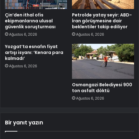
Çin’den ithal ofis
Petrolde yatay seyir: ABD-
ekipmanlarına ulusal
İran görüşmesine dair
güvenlik soruşturması
beklentiler takip ediliyor
Ağustos 6, 2026
Ağustos 6, 2026
Yozgat’ta esnafın fiyat
artışı isyanı: ‘Kenara para
kalmadı’
Ağustos 6, 2026
Osmangazi Belediyesi 900
ton asfalt döktü
Ağustos 6, 2026
Bir yanıt yazın