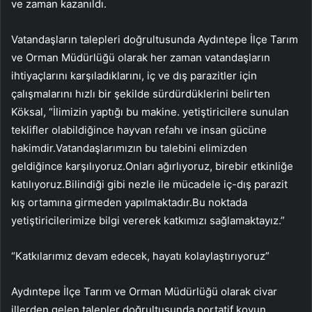
ve zaman kazanıldı.
Vatandaşların talepleri doğrultusunda Aydıntepe İlçe Tarım
ve Orman Müdürlüğü olarak her zaman vatandaşların
ihtiyaçlarını karşıladıklarını, iç ve dış parazitler için
çalışmalarını hızlı bir şekilde sürdürdüklerini belirten
Köksal, “İlimizin yaptığı bu makine. yetiştiricilere sunulan
teklifler olabildiğince hayvan refahı ve insan gücüne
hakimdir.Vatandaşlarımızın bu talebini elimizden
geldiğince karşılıyoruz.Onları ağırlıyoruz, birebir etkinliğe
katılıyoruz.Bilindiği gibi nezle ile mücadele iç-dış parazit
kış ortamına girmeden yapılmaktadır.Bu noktada
yetiştiricilerimize bilgi vererek katkımızı sağlamaktayız.”
“Katkılarımız devam edecek, hayatı kolaylaştırıyoruz”
Aydıntepe İlçe Tarım ve Orman Müdürlüğü olarak civar
illerden gelen talepler doğrultusunda portatif koyun