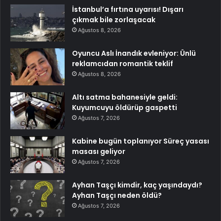
İstanbul’a fırtına uyarısı! Dışarı
çıkmak bile zorlaşacak
Ağustos 8, 2026
Oyuncu Aslı İnandık evleniyor: Ünlü
reklamcıdan romantik teklif
Ağustos 8, 2026
Altı satma bahanesiyle geldi:
Kuyumcuyu öldürüp gaspetti
Ağustos 7, 2026
Kabine bugün toplanıyor Süreç yasası
masası geliyor
Ağustos 7, 2026
Ayhan Taşçı kimdir, kaç yaşındaydı?
Ayhan Taşçı neden öldü?
Ağustos 7, 2026