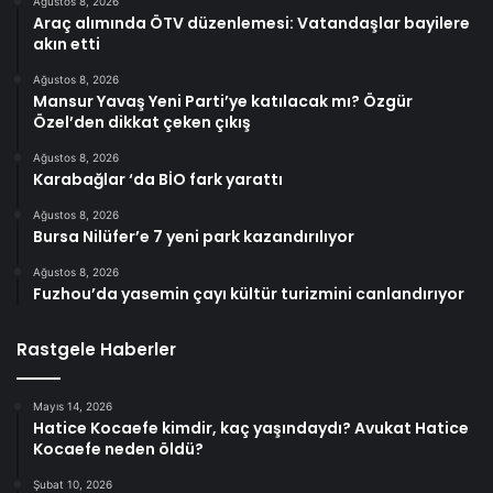
Ağustos 8, 2026
Araç alımında ÖTV düzenlemesi: Vatandaşlar bayilere
akın etti
Ağustos 8, 2026
Mansur Yavaş Yeni Parti’ye katılacak mı? Özgür
Özel’den dikkat çeken çıkış
Ağustos 8, 2026
Karabağlar ‘da BİO fark yarattı
Ağustos 8, 2026
Bursa Nilüfer’e 7 yeni park kazandırılıyor
Ağustos 8, 2026
Fuzhou’da yasemin çayı kültür turizmini canlandırıyor
Rastgele Haberler
Mayıs 14, 2026
Hatice Kocaefe kimdir, kaç yaşındaydı? Avukat Hatice
Kocaefe neden öldü?
Şubat 10, 2026