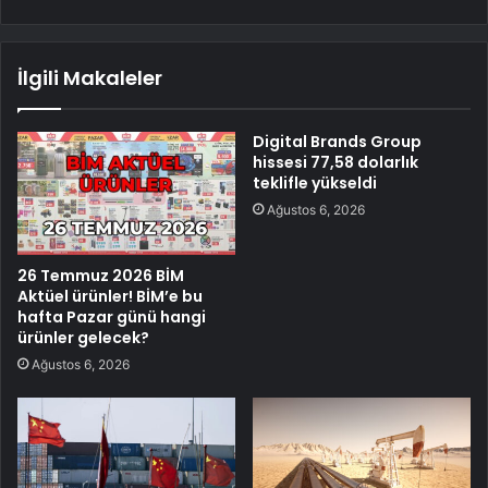
İlgili Makaleler
Digital Brands Group
hissesi 77,58 dolarlık
teklifle yükseldi
Ağustos 6, 2026
26 Temmuz 2026 BİM
Aktüel ürünler! BİM’e bu
hafta Pazar günü hangi
ürünler gelecek?
Ağustos 6, 2026