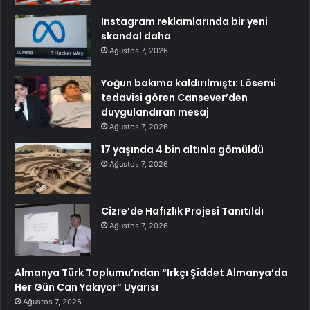
Instagram reklamlarında bir yeni
skandal daha
Ağustos 7, 2026
Yoğun bakıma kaldırılmıştı: Lösemi
tedavisi gören Cansever’den
duygulandıran mesaj
Ağustos 7, 2026
17 yaşında 4 bin altınla gömüldü
Ağustos 7, 2026
Cizre’de Hafızlık Projesi Tanıtıldı
Ağustos 7, 2026
Almanya Türk Toplumu’ndan “Irkçı Şiddet Almanya’da
Her Gün Can Yakıyor” Uyarısı
Ağustos 7, 2026