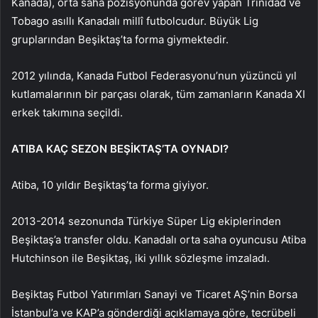
Kanada), orta saha pozisyonunda görev yapan Trinidad ve
Tobago asıllı Kanadalı millî futbolcudur. Büyük Lig
gruplarından Beşiktaş’ta forma giymektedir.
2012 yılında, Kanada Futbol Federasyonu’nun yüzüncü yıl
kutlamalarının bir parçası olarak, tüm zamanların Kanada XI
erkek takımına seçildi.
ATIBA KAÇ SEZON BEŞİKTAŞ’TA OYNADI?
Atiba, 10 yıldır Beşiktaş’ta forma giyiyor.
2013-2014 sezonunda Türkiye Süper Lig ekiplerinden
Beşiktaş’a transfer oldu. Kanadalı orta saha oyuncusu Atiba
Hutchinson ile Beşiktaş, iki yıllık sözleşme imzaladı.
Beşiktaş Futbol Yatırımları Sanayi ve Ticaret AŞ’nin Borsa
İstanbul’a ve KAP’a gönderdiği açıklamaya göre, tecrübeli