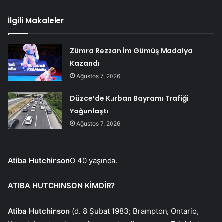
İlgili Makaleler
Zümra Rezzan İm Gümüş Madalya
Kazandı
Ağustos 7, 2026
Düzce’de Kurban Bayramı Trafiği
Yoğunlaştı
Ağustos 7, 2026
Atiba Hutchinson
O 40 yaşında.
ATIBA HUTCHINSON KİMDİR?
Atiba Hutchinson
(d. 8 Şubat 1983; Brampton, Ontario,