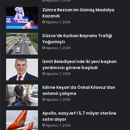
Ağustos 7, 2026
Zümra Rezzan İm Gümüş Madalya
Kazandı
Ağustos 7, 2026
Düzce’de Kurban Bayramı Trafiği
Yoğunlaştı
Ağustos 7, 2026
İzmit Belediyesi’nde iki yeni başkan
yardımcısı göreve başladı
Ağustos 7, 2026
Edirne Keşan’da Önkal Kılavuz’dan
anlamlı çalışma
Ağustos 7, 2026
Apollo, easyJet’i 5,7 milyar sterline
satın alıyor
Ağustos 7, 2026