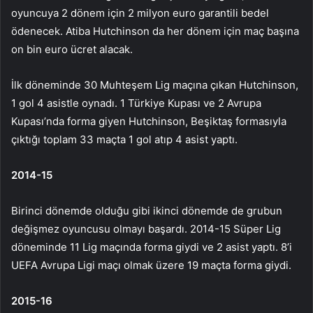
oyuncuya 2 dönem için 2 milyon euro garantili bedel
ödenecek. Atiba Hutchinson da her dönem için maç başına
on bin euro ücret alacak.
İlk döneminde 30 Muhteşem Lig maçına çıkan Hutchinson,
1 gol 4 asistle oynadı. 1 Türkiye Kupası ve 2 Avrupa
Kupası’nda forma giyen Hutchinson, Beşiktaş formasıyla
çıktığı toplam 33 maçta 1 gol atıp 4 asist yaptı.
2014-15
Birinci dönemde olduğu gibi ikinci dönemde de grubun
değişmez oyuncusu olmayı başardı. 2014-15 Süper Lig
döneminde 11 Lig maçında forma giydi ve 2 asist yaptı. 8’i
UEFA Avrupa Ligi maçı olmak üzere 19 maçta forma giydi.
2015-16