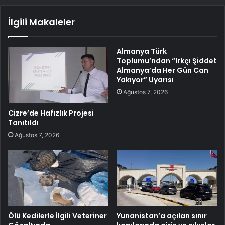
İlgili Makaleler
Almanya Türk
Toplumu’ndan “Irkçı Şiddet
Almanya’da Her Gün Can
Yakıyor” Uyarısı
Ağustos 7, 2026
Cizre’de Hafızlık Projesi
Tanıtıldı
Ağustos 7, 2026
Ölü Kedilerle İlgili Veteriner
Yunanistan’a açılan sınır