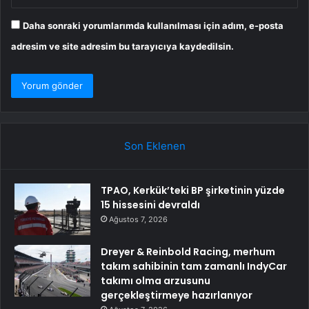
Daha sonraki yorumlarımda kullanılması için adım, e-posta
adresim ve site adresim bu tarayıcıya kaydedilsin.
Son Eklenen
TPAO, Kerkük’teki BP şirketinin yüzde
15 hissesini devraldı
Ağustos 7, 2026
Dreyer & Reinbold Racing, merhum
takım sahibinin tam zamanlı IndyCar
takımı olma arzusunu
gerçekleştirmeye hazırlanıyor