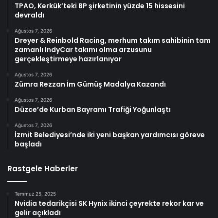
TPAO, Kerkük’teki BP şirketinin yüzde 15 hissesini
devraldı
Ağustos 7, 2026
Dreyer & Reinbold Racing, merhum takım sahibinin tam
zamanlı IndyCar takımı olma arzusunu
gerçekleştirmeye hazırlanıyor
Ağustos 7, 2026
Zümra Rezzan İm Gümüş Madalya Kazandı
Ağustos 7, 2026
Düzce’de Kurban Bayramı Trafiği Yoğunlaştı
Ağustos 7, 2026
İzmit Belediyesi’nde iki yeni başkan yardımcısı göreve
başladı
Rastgele Haberler
Temmuz 25, 2025
Nvidia tedarikçisi SK Hynix ikinci çeyrekte rekor kar ve
gelir açıkladı