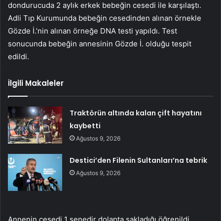
dondurucuda 2 aylık erkek bebeğin cesedi ile karşılaştı.
Adli Tıp Kurumunda bebeğin cesedinden alınan örnekle
Gözde İ.’nin alınan örneğe DNA testi yapıldı. Test
sonucunda bebeğin annesinin Gözde İ. olduğu tespit
edildi.
İlgili Makaleler
Traktörün altında kalan çift hayatını
kaybetti
Ağustos 9, 2026
Destici’den Filenin Sultanları’na tebrik
Ağustos 9, 2026
Annenin cesedi 1 senedir dolapta sakladığı öğrenildi