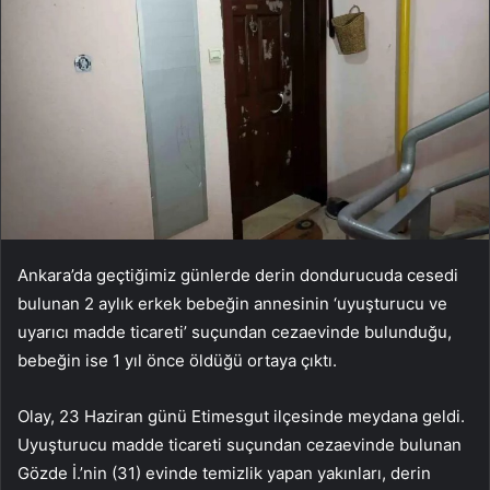
Ankara’da geçtiğimiz günlerde derin dondurucuda cesedi
bulunan 2 aylık erkek bebeğin annesinin ‘uyuşturucu ve
uyarıcı madde ticareti’ suçundan cezaevinde bulunduğu,
bebeğin ise 1 yıl önce öldüğü ortaya çıktı.
Olay, 23 Haziran günü Etimesgut ilçesinde meydana geldi.
Uyuşturucu madde ticareti suçundan cezaevinde bulunan
Gözde İ.’nin (31) evinde temizlik yapan yakınları, derin