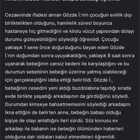
Cezaevinde ifadesi alınan Gözde İ.’nin çocuğun evlilik dışı
birliktelikten olduğunu, hamilelik süresi boyunca
hastaneye hiç gitmediğini ve kilolu vücut yapısından dolayı
durumu gizleyebildiğini söylediği öğrenildi. Çocuğu
yaklaşık 1 sene önce doğurduğunu beyan eden Gözde
İ.’nin doğumdan sonra uyuyakaldığını, yaklaşık 8 saat sonra
uyanarak bebeğinin cansız bedeni ile karşılaştığını ve bu
durumun sebebinin bebeğin üzerine yatmış olabileceği
için gerçekleştiğini iddia ettiği belirtildi. Gözde İ.,
bebeğinin cesedini yeni aldığı buzdolabına taşıdığı sırada
evde birlikte yaşadığı arkadaşının da gördüğünü söyledi.
Durumdan kimseye bahsetmemesini söylediği arkadaşını
ikna ettiğini de belirten anne, bebeğin babası olduğu
kişiye de olayı anlattığını ileri sürdü. Söz konusu ev
arkadaşı ile babanın ise bebeğin ölümünden haberleri
olduğuna dair iddiaları kabul etmedikleri öğrenildi.