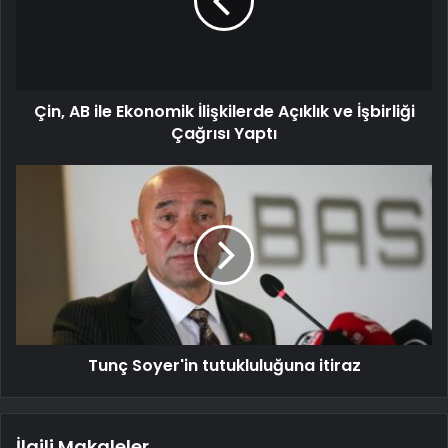
Çin, AB ile Ekonomik İlişkilerde Açıklık ve İşbirliği
Çağrısı Yaptı
Tunç Soyer'in tutukluluğuna itiraz
İlgili Makaleler