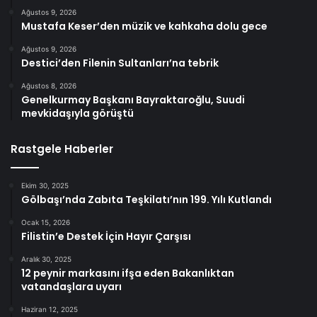
Ağustos 9, 2026
Mustafa Keser’den müzik ve kahkaha dolu gece
Ağustos 9, 2026
Destici’den Filenin Sultanları’na tebrik
Ağustos 8, 2026
Genelkurmay Başkanı Bayraktaroğlu, Suudi
mevkidaşıyla görüştü
Rastgele Haberler
Ekim 30, 2025
Gölbaşı’nda Zabıta Teşkilatı’nın 199. Yılı Kutlandı
Ocak 15, 2026
Filistin’e Destek İçin Hayır Çarşısı
Aralık 30, 2025
12 peynir markasını ifşa eden Bakanlıktan
vatandaşlara uyarı
Haziran 12, 2025