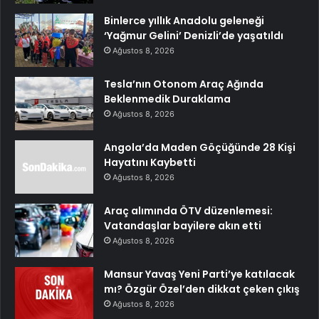
Binlerce yıllık Anadolu geleneği
‘Yağmur Gelini’ Denizli’de yaşatıldı
Ağustos 8, 2026
Tesla’nın Otonom Araç Ağında
Beklenmedik Duraklama
Ağustos 8, 2026
Angola’da Maden Göçüğünde 28 Kişi
Hayatını Kaybetti
Ağustos 8, 2026
Araç alımında ÖTV düzenlemesi:
Vatandaşlar bayilere akın etti
Ağustos 8, 2026
Mansur Yavaş Yeni Parti’ye katılacak
mı? Özgür Özel’den dikkat çeken çıkış
Ağustos 8, 2026