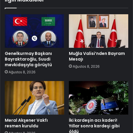
Genelkurmay Başkanı
Muğla Valisi’nden Bayram
Bayraktaroğlu, Suudi
Mesajı
mevkidaşıyla görüştü
Ağustos 8, 2026
Ağustos 8, 2026
Meral Akşener Vakfı
İki kardeşin acı kaderi!
resmen kuruldu
Yıllar sonra kardeşi gibi
öldü