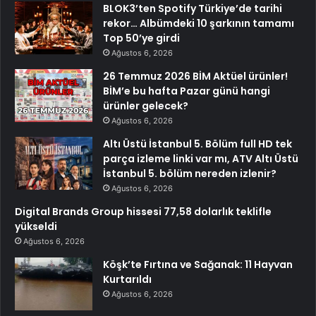
BLOK3’ten Spotify Türkiye’de tarihi
rekor… Albümdeki 10 şarkının tamamı
Top 50’ye girdi
Ağustos 6, 2026
26 Temmuz 2026 BİM Aktüel ürünler!
BİM’e bu hafta Pazar günü hangi
ürünler gelecek?
Ağustos 6, 2026
Altı Üstü İstanbul 5. Bölüm full HD tek
parça izleme linki var mı, ATV Altı Üstü
İstanbul 5. bölüm nereden izlenir?
Ağustos 6, 2026
Digital Brands Group hissesi 77,58 dolarlık teklifle
yükseldi
Ağustos 6, 2026
Köşk’te Fırtına ve Sağanak: 11 Hayvan
Kurtarıldı
Ağustos 6, 2026