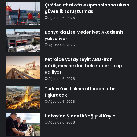
Çin’den ithal ofis ekipmanlarına ulusal
güvenlik soruşturması
Ağustos 6, 2026
Konya’da Lise Medeniyet Akademisi
yükseliyor
Ağustos 6, 2026
Petrolde yatay seyir: ABD-İran
görüşmesine dair beklentiler takip
ediliyor
Ağustos 6, 2026
Türkiye’nin 11 ilinin altından altın
fışkıracak
Ağustos 6, 2026
Hatay’da Şiddetli Yağış: 4 Kayıp
Ağustos 6, 2026