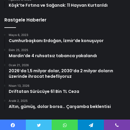
Köşk’te Fırtına ve Sağanak: 11 Hayvan Kurtarıldı
Rastgele Haberler
Mayıs 6, 2023
Cumhurbaşkanı Erdoğan, İzmir’de konuşuyor
Ekim 25, 2025
Mardin’de 4 ruhsatsız tabanca yakalandı
Ocak 21, 2026
2026’da 1,5 milyar dolar, 2030’da 2 milyar doların
üzerinde ihracat hedefliyoruz
Nisan 13, 2026
Driftatan Sürücüye 61 Bin TL Ceza
Aralık 2, 2025
Altın, gümüş, dolar borsa… Çarşamba beklentisi