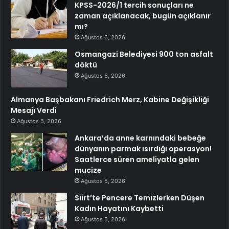
KPSS-2026/1 tercih sonuçları ne
zaman açıklanacak, bugün açıklanır
mı?
Ağustos 6, 2026
Osmangazi Belediyesi 900 ton asfalt
döktü
Ağustos 6, 2026
Almanya Başbakanı Friedrich Merz, Kabine Değişikliği
Mesajı Verdi
Ağustos 5, 2026
Ankara’da anne karnındaki bebeğe
dünyanın parmak ısırdığı operasyon!
Saatlerce süren ameliyatla gelen
mucize
Ağustos 5, 2026
Siirt’te Pencere Temizlerken Düşen
Kadın Hayatını Kaybetti
Ağustos 5, 2026