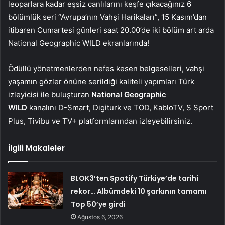
leoparlara kadar eşsiz canlılarını keşfe çıkacağınız 6
bölümlük seri “Avrupa’nın Vahşi Harikaları”, 15 Kasım’dan
itibaren Cumartesi günleri saat 20.00’de iki bölüm art arda
National Geographic WILD ekranlarında!
Ödüllü yönetmenlerden nefes kesen belgeselleri, vahşi
yaşamın gözler önüne serildiği kaliteli yapımları Türk
izleyicisi ile buluşturan
National Geographic
WILD
kanalını D-Smart, Digiturk ve TOD, KabloTV, S Sport
Plus, Tivibu ve TV+ platformlarından izleyebilirsiniz.
İlgili Makaleler
BLOK3’ten Spotify Türkiye’de tarihi
rekor… Albümdeki 10 şarkının tamamı
Top 50’ye girdi
Ağustos 6, 2026