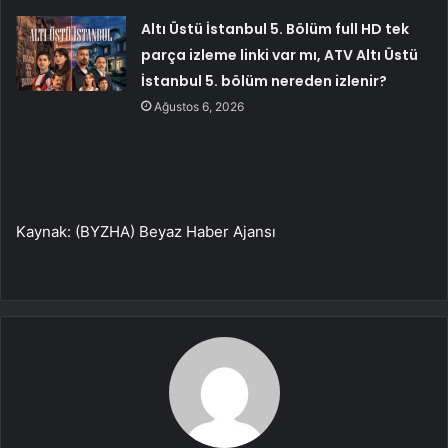
Altı Üstü İstanbul 5. Bölüm full HD tek
parça izleme linki var mı, ATV Altı Üstü
İstanbul 5. bölüm nereden izlenir?
Ağustos 6, 2026
Kaynak: (BYZHA) Beyaz Haber Ajansı