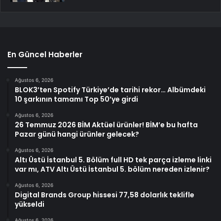
En Güncel Haberler
Ağustos 6, 2026
BLOK3’ten Spotify Türkiye’de tarihi rekor… Albümdeki
10 şarkının tamamı Top 50’ye girdi
Ağustos 6, 2026
26 Temmuz 2026 BİM Aktüel ürünler! BİM’e bu hafta
Pazar günü hangi ürünler gelecek?
Ağustos 6, 2026
Altı Üstü İstanbul 5. Bölüm full HD tek parça izleme linki
var mı, ATV Altı Üstü İstanbul 5. bölüm nereden izlenir?
Ağustos 6, 2026
Digital Brands Group hissesi 77,58 dolarlık teklifle
yükseldi
Ağustos 6, 2026