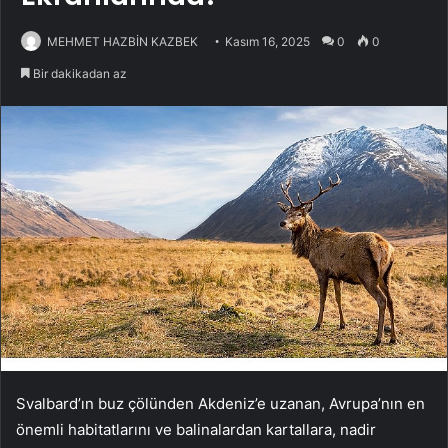
MEHMET HAZBİN KAZBEK
Kasım 16, 2025
0
0
Bir dakikadan az
Svalbard’ın buz çölünden Akdeniz’e uzanan, Avrupa’nın en
önemli habitatlarını ve balinalardan kartallara, nadir