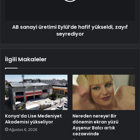
AB sanayi üretimi Eylül’de hafif yükseldi, zayıf
seyrediyor
İlgili Makaleler
Konya’da Lise Medeniyet
Nereden nereye! Bir
Akademisi yükseliyor
dönemin ekran yüzü
Ayşenur Balcı artık
Ağustos 6, 2026
cezaevinde