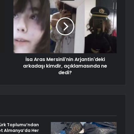
İsa Aras Mersinli'nin Arjantin'deki
arkadaşı kimdir, açıklamasında ne
dedi?
ürk Toplumu’ndan
det Almanya’da Her