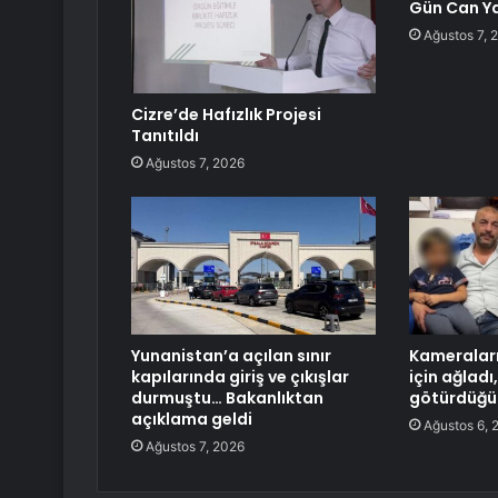
Gün Can Ya
Ağustos 7, 
Cizre’de Hafızlık Projesi
Tanıtıldı
Ağustos 7, 2026
Yunanistan’a açılan sınır
Kameraları
kapılarında giriş ve çıkışlar
için ağlad
durmuştu… Bakanlıktan
götürdüğü 
açıklama geldi
Ağustos 6, 
Ağustos 7, 2026