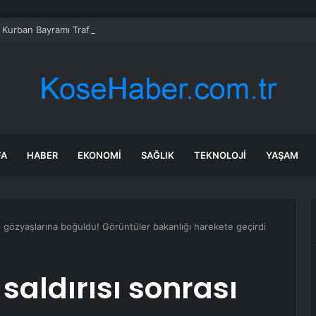
 Kurban Bayramı Trafiği Yoğunlaştı
FA
HABER
EKONOMI
SAĞLIK
TEKNOLOJI
YAŞAM
ası gözyaşlarına boğuldu! Görüntüler bakanlığı harekete geçirdi
 saldırısı sonrası