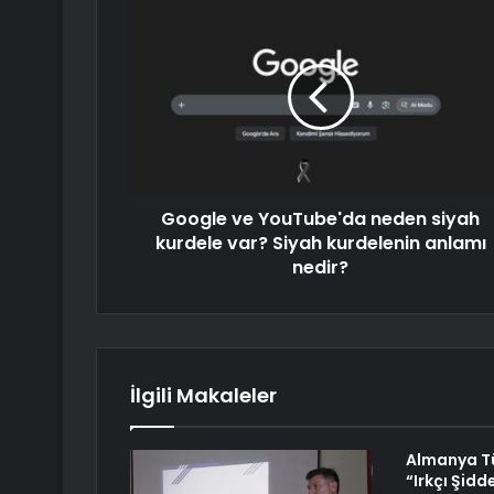
Google ve YouTube'da neden siyah
kurdele var? Siyah kurdelenin anlamı
nedir?
İlgili Makaleler
Almanya T
“Irkçı Şid