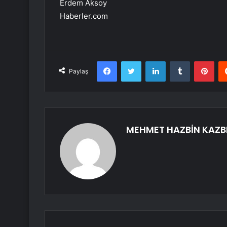
Erdem Aksoy
Haberler.com
Facebook
Twitter
LinkedIn
Tumblr
Pint
Paylaş
MEHMET HAZBİN KAZB