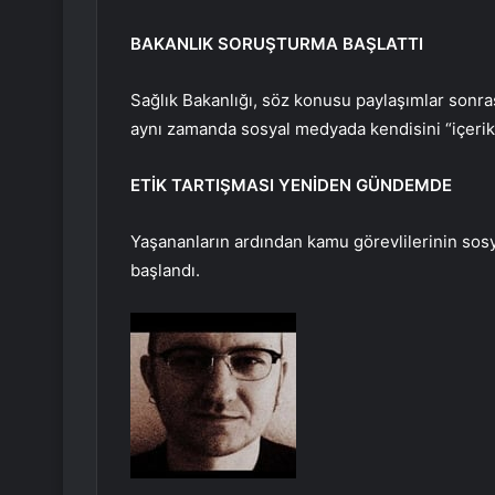
BAKANLIK SORUŞTURMA BAŞLATTI
Sağlık Bakanlığı, söz konusu paylaşımlar sonras
aynı zamanda sosyal medyada kendisini “içerik ür
ETİK TARTIŞMASI YENİDEN GÜNDEMDE
Yaşananların ardından kamu görevlilerinin sosya
başlandı.