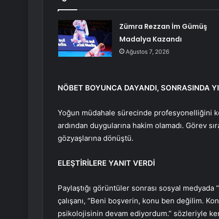
Zümra Rezzan İm Gümüş
Madalya Kazandı
Ağustos 7, 2026
NÖBET BOYUNCA DAYANDI, SONRASINDA YI
Yoğun müdahale sürecinde profesyonelliğini kor
ardından duygularına hakim olamadı. Görev sıras
gözyaşlarına dönüştü.
ELEŞTİRİLERE YANIT VERDİ
Paylaştığı görüntüler sonrası sosyal medyada “ş
çalışanı, “Beni boşverin, konu ben değilim. K
psikolojisinin devam ediyordum.” sözleriyle ke