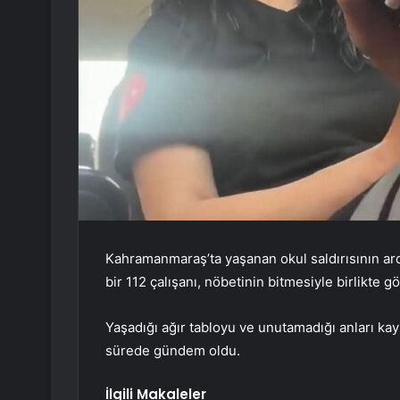
Kahramanmaraş’ta yaşanan okul saldırısının ardı
bir 112 çalışanı, nöbetinin bitmesiyle birlikte 
Yaşadığı ağır tabloyu ve unutamadığı anları kayıt
sürede gündem oldu.
İlgili Makaleler