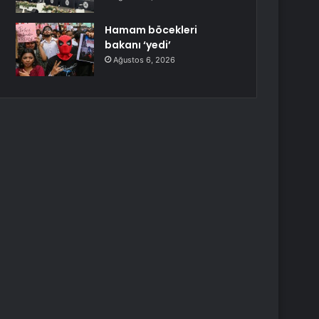
Hamam böcekleri
bakanı ‘yedi’
Ağustos 6, 2026