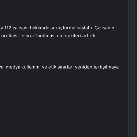
ı 112 çalışanı hakkında soruşturma başlattı. Çalışanın
eticisi” olarak tanıtması da tepkileri artırdı.
l medya kullanımı ve etik sınırları yeniden tartışılmaya