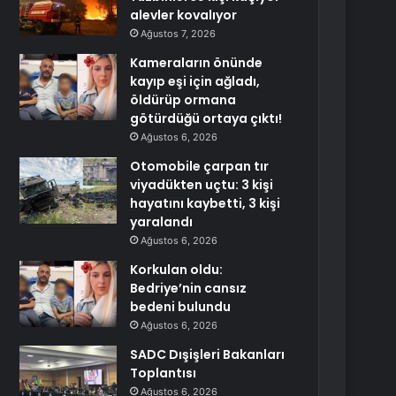
alevler kovalıyor
Ağustos 7, 2026
Kameraların önünde
kayıp eşi için ağladı,
öldürüp ormana
götürdüğü ortaya çıktı!
Ağustos 6, 2026
Otomobile çarpan tır
viyadükten uçtu: 3 kişi
hayatını kaybetti, 3 kişi
yaralandı
Ağustos 6, 2026
Korkulan oldu:
Bedriye’nin cansız
bedeni bulundu
Ağustos 6, 2026
SADC Dışişleri Bakanları
Toplantısı
Ağustos 6, 2026