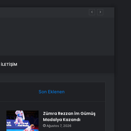
İLETIŞIM
Son Eklenen
Zümra Rezzan İm Gümüş
Madalya Kazandı
Ağustos 7, 2026