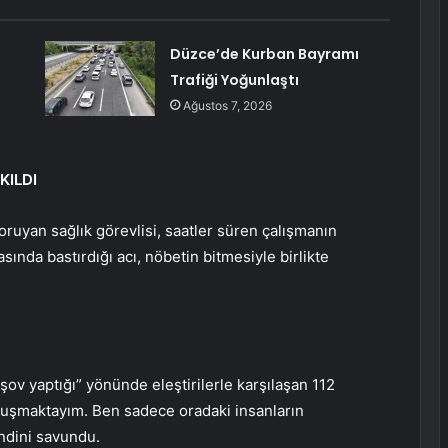
Düzce’de Kurban Bayramı
Trafiği Yoğunlaştı
Ağustos 7, 2026
KILDI
uyan sağlık görevlisi, saatler süren çalışmanın
ında bastırdığı acı, nöbetin bitmesiyle birlikte
ov yaptığı” yönünde eleştirilerle karşılaşan 112
onuşmaktayım. Ben sadece oradaki insanların
ndini savundu.