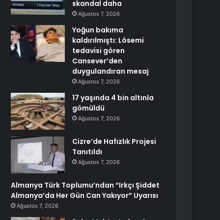
skandal daha
Ağustos 7, 2026
Yoğun bakıma
kaldırılmıştı: Lösemi
tedavisi gören
Cansever’den
duygulandıran mesaj
Ağustos 7, 2026
17 yaşında 4 bin altınla
gömüldü
Ağustos 7, 2026
Cizre’de Hafızlık Projesi
Tanıtıldı
Ağustos 7, 2026
Almanya Türk Toplumu’ndan “Irkçı Şiddet
Almanya’da Her Gün Can Yakıyor” Uyarısı
Ağustos 7, 2026